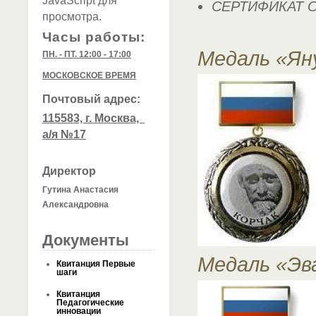
JavaScript для
СЕРТИФИКАТ 
просмотра.
Часы работы:
Медаль «Ян
ПН. - ПТ. 12:00 - 17:00
МОСКОВСКОЕ ВРЕМЯ
Почтовый адрес:
115583, г. Москва,
а/я №17
Директор
Гутина Анастасия
Александровна
Документы
Медаль «Эв
Квитанция Первые
шаги
Квитанция
Педагогические
инновации