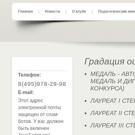
Главная
Новости
О клубе
Педагогические инн
Градация о
МЕДАЛЬ - АВ
Телефон:
МЕДАЛЬ И ДИ
8(495)978-29-98
КОНКУРСА)
E-mail:
ЛАУРЕАТ I СТ
Этот адрес
электронной почты
ЛАУРЕАТ II С
защищен от спам-
ботов. У вас должен
ЛАУРЕАТ III С
быть включен