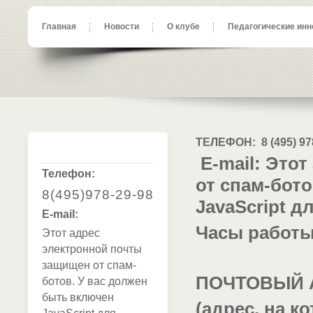
Главная
Новости
О клубе
Педагогические инн
ТЕЛЕФОН:
8 (495) 9
E-mail:
Этот
Телефон:
от спам-бот
8(495)978-29-98
JavaScript д
E-mail:
Часы работ
Этот адрес
электронной почты
защищен от спам-
ПОЧТОВЫЙ АД
ботов. У вас должен
быть включен
(адрес, на 